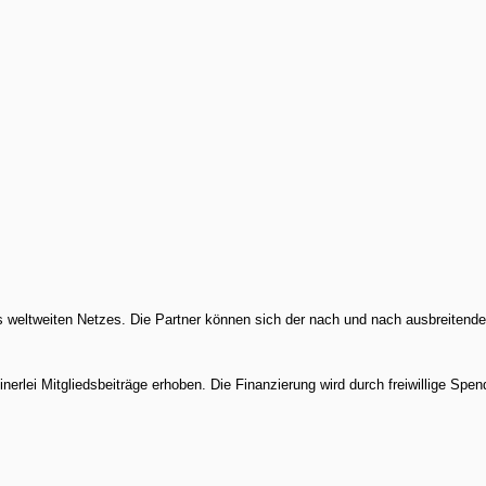
es weltweiten Netzes. Die Partner können sich der nach und nach ausbreit
rlei Mitgliedsbeiträge erhoben. Die Finanzierung wird durch freiwillige Spen