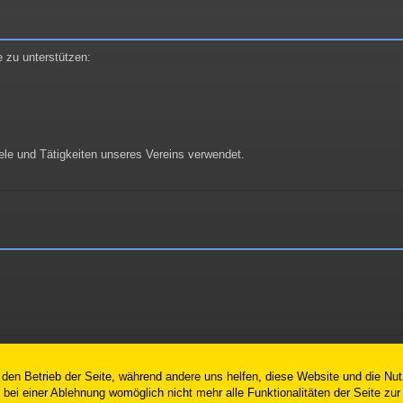
e zu unterstützen:
le und Tätigkeiten unseres Vereins verwendet.
r den Betrieb der Seite, während andere uns helfen, diese Website und die Nu
bei einer Ablehnung womöglich nicht mehr alle Funktionalitäten der Seite zur