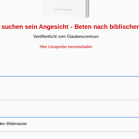
 suchen sein Angesicht - Beten nach biblische
Veröffentlicht vom Glaubenszentrum
Hier Leseprobe herunterladen
e den Webmaster.