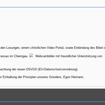
 den Losungen, einem christlichen Video Portal, sowie Einbindung des Bibel o
Grassau im Chiemgau.
Webcambilder mit freundlicher Unterstützung von
achtung der neuen DSVGO (EU-Datenschutzverordnung).
ter Einhaltung der Prinzipien unseres Gründers, Egon Heimann.