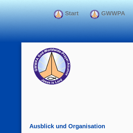
Start
GWWPA
Ausblick und Organisation