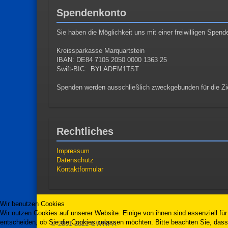
Spendenkonto
Sie haben die Möglichkeit uns mit einer freiwilligen Spend
Kreissparkasse Marquartstein
IBAN: DE84 7105 2050 0000 1363 25
Swift-BIC: BYLADEM1TST
Spenden werden ausschließlich zweckgebunden für die Zie
Rechtliches
Impressum
Datenschutz
Kontaktformular
Wir benutzen Cookies
Wir nutzen Cookies auf unserer Website. Einige von ihnen sind essenziell fü
entscheiden, ob Sie die Cookies zulassen möchten. Bitte beachten Sie, dass 
© 2001-2021 GWWPA