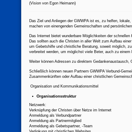
(Vision von Egon Heimann)
Das Ziel und Anliegen der GWWPA ist es, zu helfen, lokale,
machen von einengenden Gemeinschaften und persönlichen Au
Das Internet bietet wunderbare Möglichkeiten der schnelle
Das sollten auch die Christen in aller Welt zum Aufbau ei
um Gebetshilfe und christliche Beratung, soweit möglich, z
verbreitet werden, um möglichst viele Beter, auch zu einem 
Weiter können Adressen zu direktem Gedankenaustausch, Ge
Schließlich können neuen Partnern GWWPA Verbund-Gemei
Zusammenkünften oder Aufbau einer christlichen Gemeinsc
Organisation und Kommunikationsmittel
Organisationsstruktur
Netzwerk:
Verknüpfung der Christen über Netze im Internet
Anmeldung als Verbundpartner
Anmeldung als Partnermitglied
Anmeldung als Gebetspartner, -Team
Verlinkung mit christlichen Websites