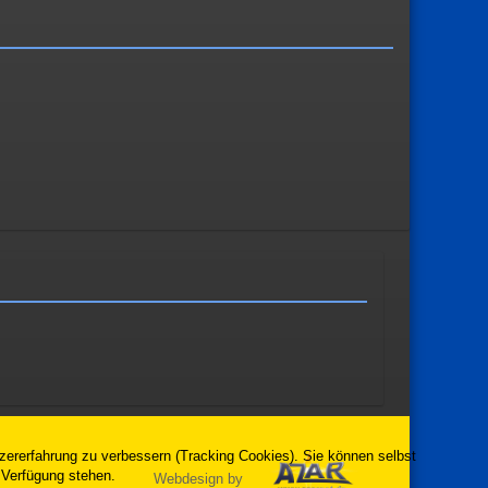
tzererfahrung zu verbessern (Tracking Cookies). Sie können selbst
 Verfügung stehen.
Webdesign by