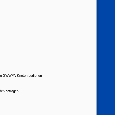
enden GWWPA-Knoten bedienen
den getragen.