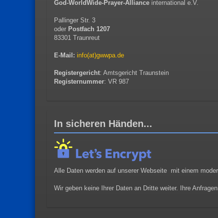
God-WorldWide-Prayer-Alliance
international e.V.
Pallinger Str. 3
oder
Postfach 1207
83301 Traunreut
E-Mail:
info(at)gwwpa.de
Registergericht
: Amtsgericht Traunstein
Registernummer
: VR 987
In sicheren Händen...
Alle Daten werden auf unserer Webseite mit einem moder
Wir geben keine Ihrer Daten an Dritte weiter. Ihre Anfrage