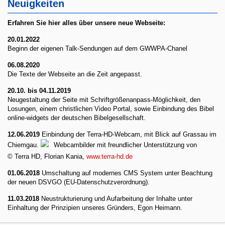
Neuigkeiten
Erfahren Sie hier alles
über unsere neue Webseite:
20.01.2022
Beginn der eigenen Talk-Sendungen auf dem GWWPA-Chanel
06.08.2020
Die Texte der Webseite an die Zeit angepasst.
20.10. bis 04.11.2019
Neugestaltung der Seite mit Schriftgrößenanpass-Möglichkeit, den
Losungen, einem christlichen Video Portal, sowie Einbindung des Bibel
online-widgets der deutschen Bibelgesellschaft.
12.06.2019
Einbindung der Terra-HD-Webcam, mit Blick auf Grassau im
Chiemgau.
Webcambilder mit freundlicher Unterstützung von
© Terra HD, Florian Kania,
www.terra-hd.de
01.06.2018
Umschaltung auf modernes CMS System unter Beachtung
der neuen DSVGO (EU-Datenschutzverordnung).
11.03.2018
Neustrukturierung und Aufarbeitung der Inhalte unter
Einhaltung der Prinzipien unseres Gründers, Egon Heimann.