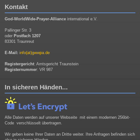
Kontakt
God-WorldWide-Prayer-Alliance
international e.V.
Pallinger Str. 3
oder
Postfach 1207
83301 Traunreut
E-Mail:
info(at)gwwpa.de
Registergericht
: Amtsgericht Traunstein
Registernummer
: VR 987
In sicheren Händen...
Alle Daten werden auf unserer Webseite mit einem modernen 256bit-
Code verschlüsselt übertragen.
Wir geben keine Ihrer Daten an Dritte weiter. Ihre Anfragen befinden sich
also in sicheren Händen.