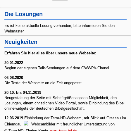
...
Die Losungen
Es ist keine aktuelle Losung vorhanden, bitte informieren Sie den
Webmaster.
Neuigkeiten
Erfahren Sie hier alles
über unsere neue Webseite:
20.01.2022
Beginn der eigenen Talk-Sendungen auf dem GWWPA-Chanel
06.08.2020
Die Texte der Webseite an die Zeit angepasst.
20.10. bis 04.11.2019
Neugestaltung der Seite mit Schriftgrößenanpass-Möglichkeit, den
Losungen, einem christlichen Video Portal, sowie Einbindung des Bibel
online-widgets der deutschen Bibelgesellschaft.
12.06.2019
Einbindung der Terra-HD-Webcam, mit Blick auf Grassau im
Chiemgau.
Webcambilder mit freundlicher Unterstützung von
© Terra HD, Florian Kania,
www.terra-hd.de