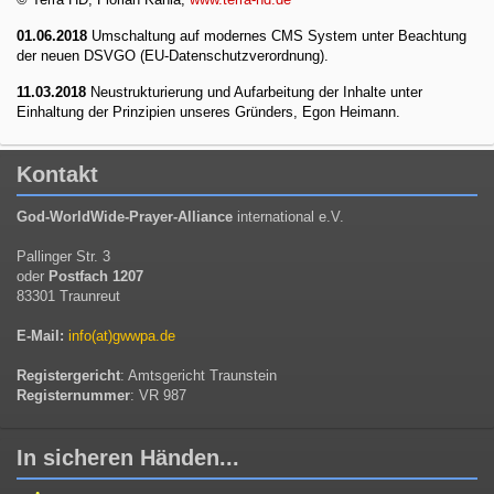
01.06.2018
Umschaltung auf modernes CMS System unter Beachtung
der neuen DSVGO (EU-Datenschutzverordnung).
11.03.2018
Neustrukturierung und Aufarbeitung der Inhalte unter
Einhaltung der Prinzipien unseres Gründers, Egon Heimann.
Kontakt
God-WorldWide-Prayer-Alliance
international e.V.
Pallinger Str. 3
oder
Postfach 1207
83301 Traunreut
E-Mail:
info(at)gwwpa.de
Registergericht
: Amtsgericht Traunstein
Registernummer
: VR 987
In sicheren Händen...